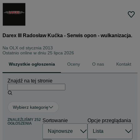
Darex III Radosław Kućka - Serwis opon - wulkanizacja.
Na OLX od
stycznia 2013
Ostatnio online w dniu 25 lipca 2026
Wszystkie ogłoszenia
Oceny
O nas
Kontakt
Znajdź na tej stronie
Wybierz kategorię
ZNALEŹLIŚMY 252
Sortowanie
Opcje przeglądania
OGŁOSZENIA